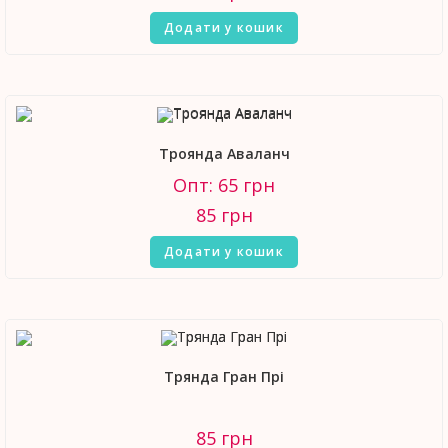
Додати у кошик
Троянда Аваланч
Опт: 65 грн
85
грн
Додати у кошик
Трянда Гран Прі
85
грн