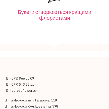
Букети створюються кращими
флористами
(093) 966 35 09
(097) 543 28 11
redroseflowersck
м.Черкаси, вул. Гагарина, 118
м.Черкаси, бул. Шевченка, 398