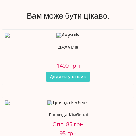
Вам може бути цікаво:
Джумілія
1400
грн
Додати у кошик
Троянда Кімберлі
Опт: 85 грн
95
грн