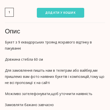
ДОДАТИ У КОШИК
Опис
Букет з 9 еквадорських троянд яскравого відтінку в
пакуванні
Довжина стебла 60 см
Для замовлення пишіть нам в телеграм або вайбер,ми
пришлемо вам фото наявних букетів і композицій,тому що
не всі пропозиції є на сайті
Можливо зателефонувати,щоб уточнити наявність
Замовляти бажано завчасно