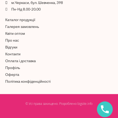
м.Черкаси, бул. Шевченка, 398
Пн-Нд 8.00-20.00
Каталог продукції
Галерея замовлень
Квіти оптом
Про нас
Відгуки
Контакти
Оплата і доставка
Профіль
Оферта
Політика конфіденційності
© Усі права захищено. Розроблено
bigsite.info