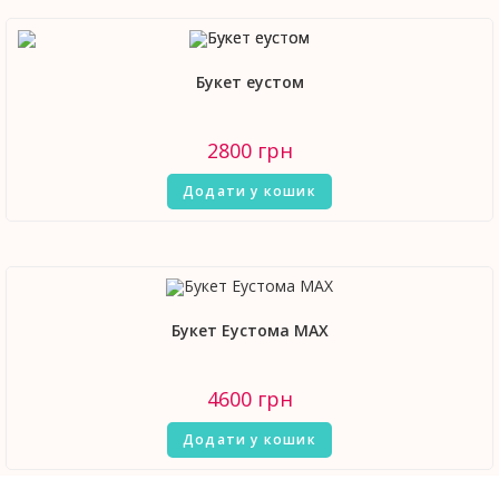
Букет еустом
2800
грн
Додати у кошик
Букет Еустома МАХ
4600
грн
Додати у кошик