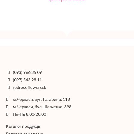
(093) 966 35 09
(097) 543 28 11
redroseflowersck
м.Черкаси, вул. Гагарина, 118
м.Черкаси, бул. Шевченка, 398
Пн-Нд 8.00-20.00
Каталог продукції
Галерея замовлень