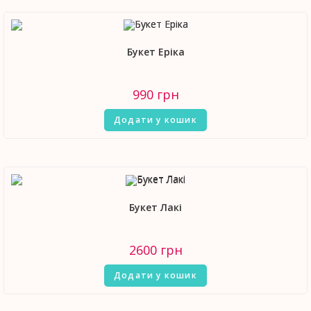
Букет Еріка
990
грн
Додати у кошик
Букет Лакі
2600
грн
Додати у кошик