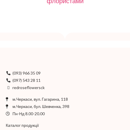
флористами
(093) 966 35 09
(097) 543 28 11
redroseflowersck
м.Черкаси, вул. Гагарина, 118
м.Черкаси, бул. Шевченка, 398
Пн-Нд 8.00-20.00
Каталог продукції