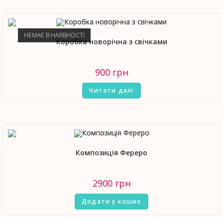
НЕМАЄ В НАЯВНОСТІ
Коробка новорічна з свічками
900
грн
Читати далі
Композиція Фереро
2900
грн
Додати у кошик