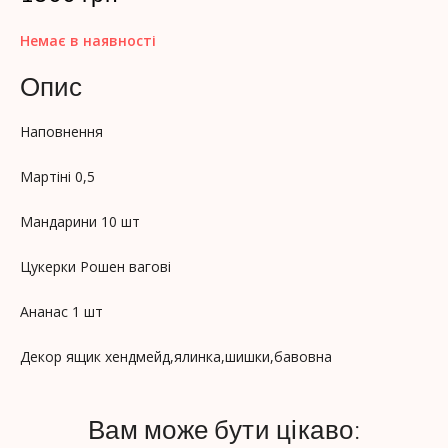
Немає в наявності
Опис
Наповнення
Мартіні 0,5
Мандарини 10 шт
Цукерки Рошен вагові
Ананас 1 шт
Декор ящик хендмейд,ялинка,шишки,бавовна
Вам може бути цікаво: