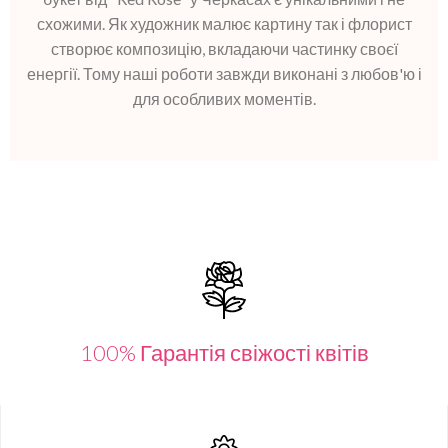
схожими. Як художник малює картину так і флорист
створює композицію, вкладаючи частинку своєї
енергії. Тому наші роботи завжди виконані з любов'ю і
для особливих моментів.
100% Гарантія свіжості квітів