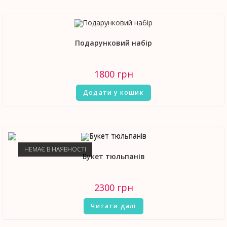
Подарунковий набір
1800
грн
Додати у кошик
НЕМАЄ В НАЯВНОСТІ
Букет тюльпанів
2300
грн
Читати далі