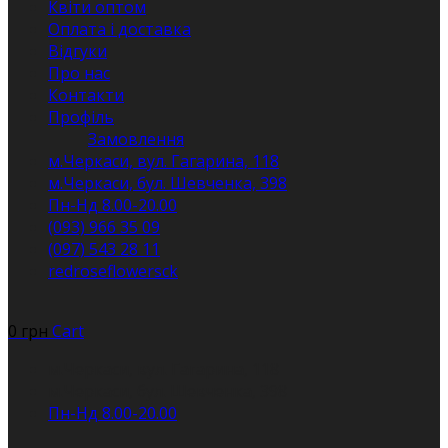
Квіти оптом
Оплата і доставка
Відгуки
Про нас
Контакти
Профіль
Замовлення
м.Черкаси, вул. Гагарина, 118
м.Черкаси, бул. Шевченка, 398
Пн-Нд 8.00-20.00
(093) 966 35 09
(097) 543 28 11
redroseflowersck
0
грн
Cart
м.Черкаси, вул. Гагарина, 118
м.Черкаси, бул. Шевченка, 398
Пн-Нд 8.00-20.00