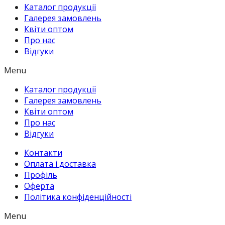
Каталог продукції
Галерея замовлень
Квіти оптом
Про нас
Відгуки
Menu
Каталог продукції
Галерея замовлень
Квіти оптом
Про нас
Відгуки
Контакти
Оплата і доставка
Профіль
Оферта
Політика конфіденційності
Menu