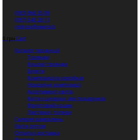
(093) 966 35 09
(097) 543 28 11
redroseflowersck
0
грн
Cart
Каталог продукції
Троянди
Кущові троянди
Букети
Композиції в коробках
Новорічні композиції
Асортимент квітів
Квіти і цукерки, ідеї подарунків
Фруктовий кошик
Листівки і топери
Галерея замовлень
Квіти оптом
Оплата і доставка
Відгуки