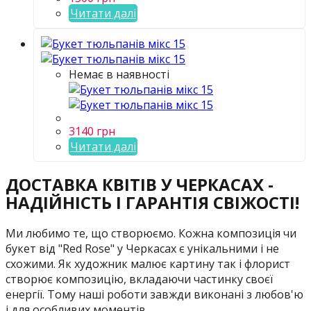
Читати далі
Немає в наявності
3140
грн
Читати далі
ДОСТАВКА КВІТІВ У ЧЕРКАСАХ -
НАДІЙНІСТЬ І ГАРАНТІЯ СВІЖОСТІ!
Ми любимо те, що створюємо. Кожна композиція чи
букет від "Red Rose" у Черкасах є унікальними і не
схожими. Як художник малює картину так і флорист
створює композицію, вкладаючи частинку своєї
енергії. Тому наші роботи завжди виконані з любов'ю
і для особливих моментів.