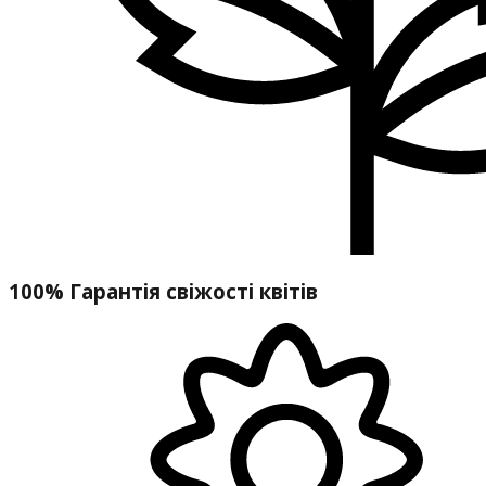
100% Гарантія свіжості квітів