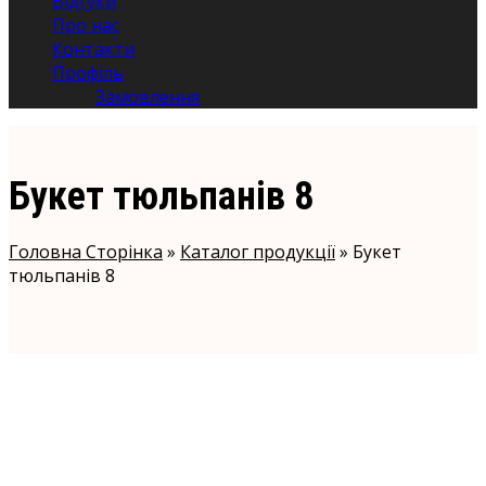
Відгуки
Про нас
Контакти
Профіль
Замовлення
Букет тюльпанів 8
Головна Сторінка
»
Каталог продукції
»
Букет
тюльпанів 8