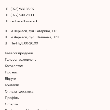
(093) 966 35 09
(097) 543 28 11
redroseflowersck
м.Черкаси, вул. Гагарина, 118
м.Черкаси, бул. Шевченка, 398
Пн-Нд 8.00-20.00
Каталог продукції
Галерея замовлень
Квіти оптом
Про нас
Відгуки
Контакти
Оплата і доставка
Профіль
Оферта