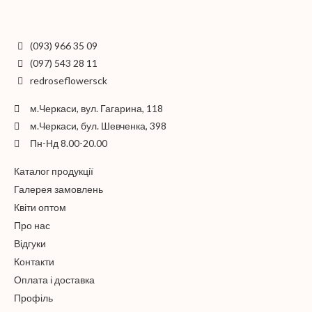
(093) 966 35 09
(097) 543 28 11
redroseflowersck
м.Черкаси, вул. Гагарина, 118
м.Черкаси, бул. Шевченка, 398
Пн-Нд 8.00-20.00
Каталог продукції
Галерея замовлень
Квіти оптом
Про нас
Відгуки
Контакти
Оплата і доставка
Профіль